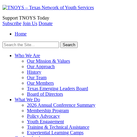
Support
TNOYS Today
Subscribe
Join Us
Donate
Home
Search
for:
Who We Are
Our Mission & Values
Our Approach
History
Our Team
Our Members
Texas Emerging Leaders Board
Board of Directors
What We Do
2026 Annual Conference Summary
Membership Program
Policy Advocacy
Youth Engagement
Training & Technical Assistance
Experiential Learning Camps