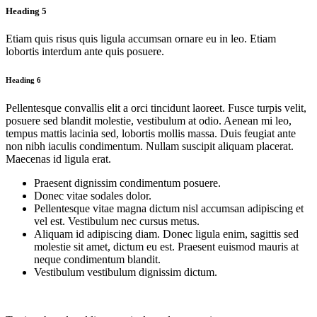
Heading 5
Etiam quis risus quis ligula accumsan ornare eu in leo. Etiam
lobortis interdum ante quis posuere.
Heading 6
Pellentesque convallis elit a orci tincidunt laoreet. Fusce turpis velit,
posuere sed blandit molestie, vestibulum at odio. Aenean mi leo,
tempus mattis lacinia sed, lobortis mollis massa. Duis feugiat ante
non nibh iaculis condimentum. Nullam suscipit aliquam placerat.
Maecenas id ligula erat.
Praesent dignissim condimentum posuere.
Donec vitae sodales dolor.
Pellentesque vitae magna dictum nisl accumsan adipiscing et
vel est. Vestibulum nec cursus metus.
Aliquam id adipiscing diam. Donec ligula enim, sagittis sed
molestie sit amet, dictum eu est. Praesent euismod mauris at
neque condimentum blandit.
Vestibulum vestibulum dignissim dictum.